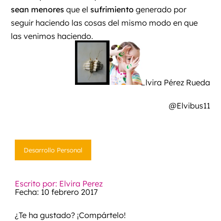
sean menores
que el
sufrimiento
generado por
seguir haciendo las cosas del mismo modo en que
las venimos haciendo.
Elvira Pérez Rueda
@Elvibus11
Desarrollo Personal
Escrito por: Elvira Perez
Fecha: 10 febrero 2017
¿Te ha gustado? ¡Compártelo!