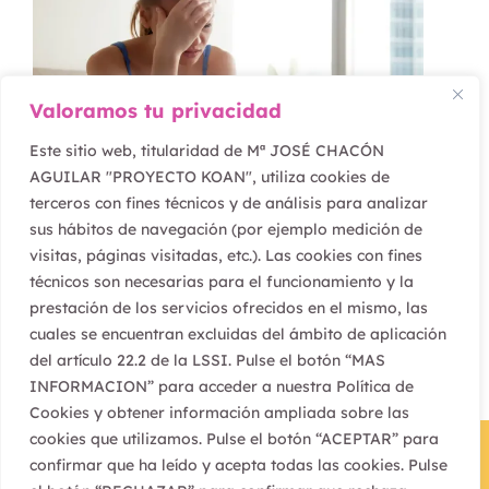
Valoramos tu privacidad
Este sitio web, titularidad de Mª JOSÉ CHACÓN
AGUILAR "PROYECTO KOAN", utiliza cookies de
terceros con fines técnicos y de análisis para analizar
febrero 16, 2022
sus hábitos de navegación (por ejemplo medición de
¿Vives o te preocupas?
visitas, páginas visitadas, etc.). Las cookies con fines
técnicos son necesarias para el funcionamiento y la
prestación de los servicios ofrecidos en el mismo, las
cuales se encuentran excluidas del ámbito de aplicación
del artículo 22.2 de la LSSI. Pulse el botón “MAS
INFORMACION” para acceder a nuestra Política de
Cookies y obtener información ampliada sobre las
cookies que utilizamos. Pulse el botón “ACEPTAR” para
confirmar que ha leído y acepta todas las cookies. Pulse