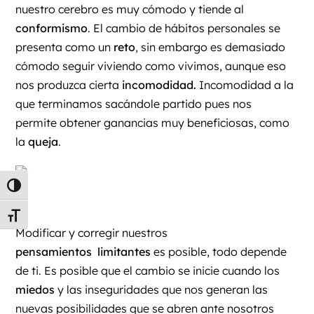
nuestro cerebro es muy cómodo y tiende al
conformismo
. El cambio de hábitos personales se
presenta como un
reto
, sin embargo es demasiado
cómodo seguir viviendo como vivimos, aunque eso
nos produzca cierta
incomodidad.
Incomodidad a la
que terminamos sacándole partido pues nos
permite obtener ganancias muy beneficiosas, como
la
queja
.
Alternar alto contraste
Alternar tamaño de letra
Modificar y corregir nuestros
pensamientos limitantes
es posible, todo depende
de ti. Es posible que el cambio se inicie cuando los
miedos
y las inseguridades que nos generan las
nuevas posibilidades que se abren ante nosotros