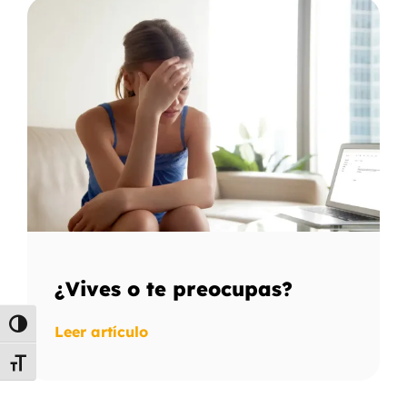
¿Vives o te preocupas?
Alternar alto contraste
Leer artículo
Alternar tamaño de letra