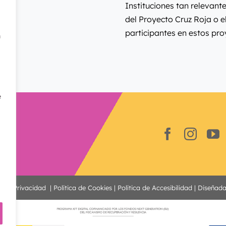
Instituciones tan relevant
del Proyecto Cruz Roja o e
participantes en estos pro
n
e
a de Privacidad
|
Política de Cookies
|
Política de Accesibilidad
| Diseñad