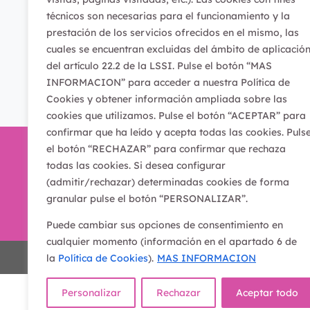
técnicos son necesarias para el funcionamiento y la
prestación de los servicios ofrecidos en el mismo, las
cuales se encuentran excluidas del ámbito de aplicació
del artículo 22.2 de la LSSI. Pulse el botón “MAS
INFORMACION” para acceder a nuestra Política de
Cookies y obtener información ampliada sobre las
cookies que utilizamos. Pulse el botón “ACEPTAR” para
confirmar que ha leído y acepta todas las cookies. Puls
el botón “RECHAZAR” para confirmar que rechaza
todas las cookies. Si desea configurar
(admitir/rechazar) determinadas cookies de forma
granular pulse el botón “PERSONALIZAR”.
Puede cambiar sus opciones de consentimiento en
cualquier momento (información en el apartado 6 de
Proyecto Koan © Copyright |
Aviso Legal
|
Polític
la
Política de Cookies
).
MAS INFORMACION
Personalizar
Rechazar
Aceptar todo