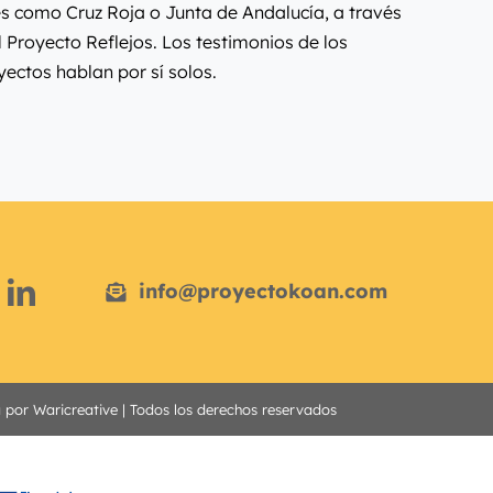
es como Cruz Roja o Junta de Andalucía, a través
l Proyecto Reflejos. Los testimonios de los
yectos hablan por sí solos.
info@proyectokoan.com
a por
Waricreative
| Todos los derechos reservados