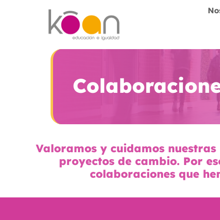
Skip
No
to
content
Colaboracione
Valoramos y cuidamos nuestras r
proyectos de cambio. Por eso
colaboraciones que he