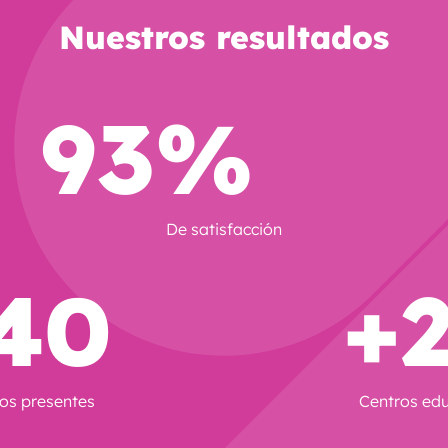
Nuestros resultados
93%
De satisfacción
40
+
ios presentes
Centros ed