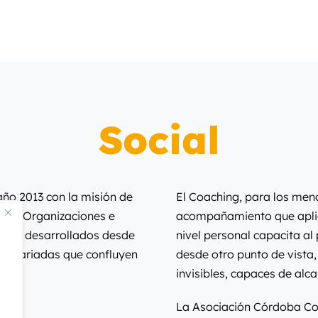
Social
 año 2013 con la misión de
El Coaching, para los men
o de Organizaciones e
acompañamiento que aplica
ntal, desarrollados desde
nivel personal capacita al 
as variadas que confluyen
desde otro punto de vista
invisibles, capaces de alc
La Asociación Córdoba Co