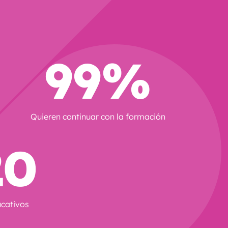
99%
Quieren continuar con la formación
20
ucativos