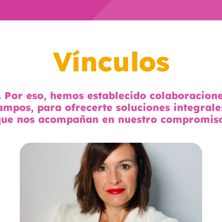
Vínculos
. Por eso, hemos establecido colaboracione
ampos, para ofrecerte soluciones integral
 que nos acompañan en nuestro compromiso 