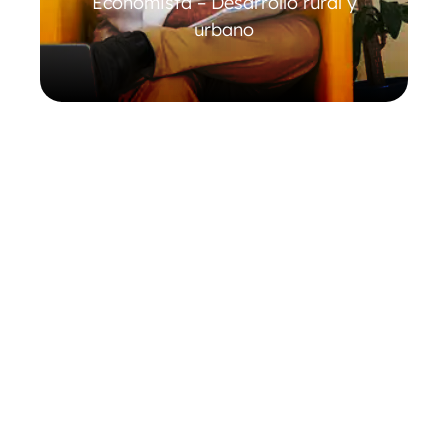
Economista – Desarrollo rural y
urbano