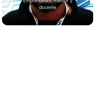
Emprendedor, mentor y
docente