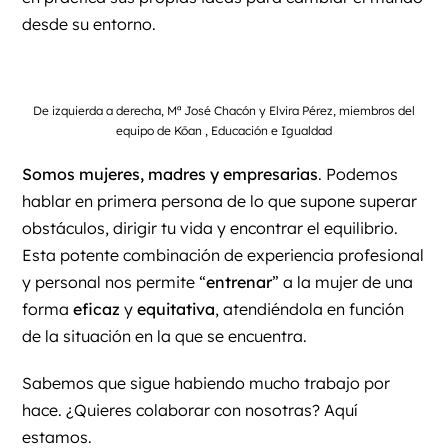
desde su entorno.
De izquierda a derecha, Mª José Chacón y Elvira Pérez, miembros del
equipo de Kōan , Educación e Igualdad
Somos mujeres, madres y empresarias
. Podemos
hablar en primera persona de lo que supone superar
obstáculos, dirigir tu vida y encontrar el equilibrio.
Esta potente combinación de experiencia profesional
y personal nos permite “
entrenar
” a la mujer de una
forma
eficaz
y
equitativa
, atendiéndola en función
de la situación en la que se encuentra.
Sabemos que sigue habiendo mucho trabajo por
hace. ¿Quieres colaborar con nosotras?
Aquí
estamos.