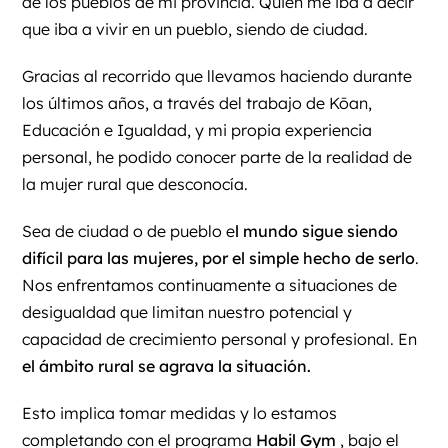
de los pueblos de mi provincia. Quién me iba a decir
que iba a vivir en un pueblo, siendo de ciudad.
Gracias al recorrido que llevamos haciendo durante
los últimos años, a través del trabajo de
Kōan,
Educación e Igualdad
, y mi propia experiencia
personal, he podido conocer parte de la realidad de
la mujer rural que desconocía.
Sea de ciudad o de pueblo e
l mundo sigue siendo
difícil para las mujeres, por el simple hecho de serlo
.
Nos enfrentamos continuamente a situaciones de
desigualdad que limitan nuestro potencial y
capacidad de crecimiento personal y profesional. En
el ámbito rural se agrava la situación.
Esto implica tomar medidas y lo estamos
completando con el programa
Habil Gym
, bajo el