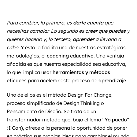
Para cambiar, lo primero, es
darte cuenta
que
necesitas cambiar. Lo segundo es
creer que puedes
y
quieres hacerlo y, lo tercero,
aprender
a llevarlo a
cabo.
Y esto lo facilita una de nuestras estratégicas
metodologías, el
coaching educativo
. Una ventaja
añadida es que nuestra especialidad sea educativa,
lo que implica usar
herramientas y métodos
eficaces
para
acelerar
este proceso de
aprendizaje
.
Uno de ellos es el
método Design For Change
,
proceso simplificado de Design Thinking o
Pensamiento de Diseño. Se trata de un
transformador método que, bajo el lema
“Yo puedo”
(I Can), ofrece a la persona la oportunidad de poner
en práctica sus propias ideas para cambiar el mundo