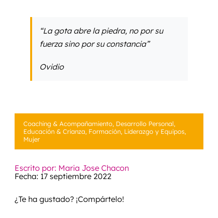
“La gota abre la piedra, no por su
fuerza sino por su constancia”
Ovidio
Coaching & Acompañamiento
,
Desarrollo Personal
,
Educación & Crianza
,
Formación
,
Liderazgo y Equipos
,
Mujer
Escrito por: Maria Jose Chacon
Fecha: 17 septiembre 2022
¿Te ha gustado? ¡Compártelo!