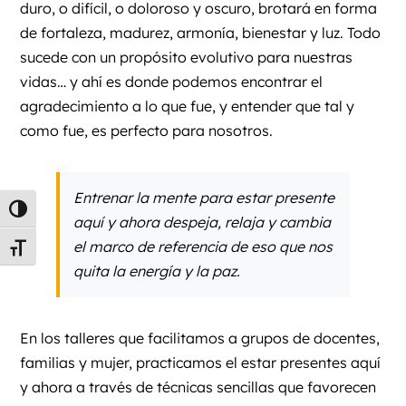
duro, o difícil, o doloroso y oscuro, brotará en forma
de fortaleza, madurez, armonía, bienestar y luz. Todo
sucede con un propósito evolutivo para nuestras
vidas… y ahí es donde podemos encontrar el
agradecimiento a lo que fue, y entender que tal y
como fue, es perfecto para nosotros.
Entrenar la mente para estar presente
Alternar alto contraste
aquí y ahora despeja, relaja y cambia
el marco de referencia de eso que nos
Alternar tamaño de letra
quita la energía y la paz.
En los talleres que facilitamos a grupos de docentes,
familias y mujer, practicamos el estar presentes aquí
y ahora a través de técnicas sencillas que favorecen