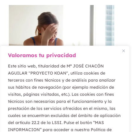
Valoramos tu privacidad
Este sitio web, titularidad de Mª JOSÉ CHACÓN
AGUILAR "PROYECTO KOAN", utiliza cookies de
terceros con fines técnicos y de análisis para analizar
febrero 16, 2022
sus hábitos de navegación (por ejemplo medición de
visitas, páginas visitadas, etc.). Las cookies con fines
¿Vives o te preocupas?
técnicos son necesarias para el funcionamiento y la
prestación de los servicios ofrecidos en el mismo, las
cuales se encuentran excluidas del ámbito de aplicación
del artículo 22.2 de la LSSI. Pulse el botón “MAS
INFORMACION” para acceder a nuestra Política de