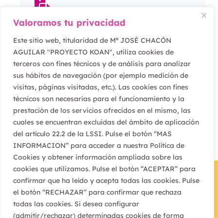
Valoramos tu privacidad
Servicio a empresas e
Este sitio web, titularidad de Mª JOSÉ CHACÓN
instituciones
AGUILAR "PROYECTO KOAN", utiliza cookies de
terceros con fines técnicos y de análisis para analizar
sus hábitos de navegación (por ejemplo medición de
visitas, páginas visitadas, etc.). Las cookies con fines
técnicos son necesarias para el funcionamiento y la
prestación de los servicios ofrecidos en el mismo, las
cuales se encuentran excluidas del ámbito de aplicación
del artículo 22.2 de la LSSI. Pulse el botón “MAS
INFORMACION” para acceder a nuestra Política de
Cookies y obtener información ampliada sobre las
cookies que utilizamos. Pulse el botón “ACEPTAR” para
confirmar que ha leído y acepta todas las cookies. Pulse
el botón “RECHAZAR” para confirmar que rechaza
todas las cookies. Si desea configurar
(admitir/rechazar) determinadas cookies de forma