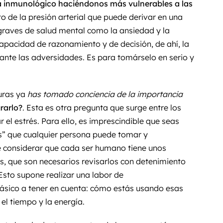
ma inmunológico haciéndonos más vulnerables a las
 de la presión arterial que puede derivar en una
graves de salud mental como la ansiedad y la
pacidad de razonamiento y de decisión, de ahí, la
 ante las adversidades. Es para tomárselo en serio y
turas ya
has tomado conciencia de la importancia
rarlo?
. Esta es otra pregunta que surge entre los
 el estrés. Para ello, es imprescindible que seas
s” que cualquier persona puede tomar y
e considerar que cada ser humano tiene unos
s, que son necesarios revisarlos con detenimiento
Esto supone realizar una labor de
ásico a tener en cuenta: cómo estás usando esas
el tiempo y la energía.