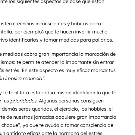
e los siguientes aspectos de base que están
isten creencias inconscientes y hábitos poco
ntalla, por ejemplo) que te hacen invertir mucho
ivo identificarlos y tomar medidas para paliarlos.
de medidas cobra gran importancia la marcación de
mismos: te permite atender lo importante sin entrar
más estrés. En este aspecto es muy eficaz marcar tus
ón implica renuncia”
.
 te facilitará esta ardua misión identificar lo que te
e tus
prioridades
. Algunas personas consiguen
 demás seres queridos, el ejercicio, los hobbies, el
arte de nuestras jornadas adquiere gran importancia
choque”, ya que te ayuda a tomar consciencia de
un antídoto eficaz ante la hormona del estrés