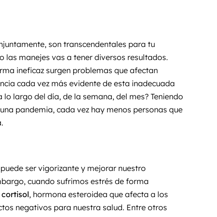
onjuntamente, son transcendentales para tu
o las manejes vas a tener diversos resultados.
rma ineficaz surgen problemas que afectan
cia cada vez más evidente de esta inadecuada
a lo largo del día, de la semana, del mes? Teniendo
 una pandemia, cada vez hay menos personas que
.
uede ser vigorizante y mejorar nuestro
mbargo, cuando sufrimos estrés de forma
e
cortisol
, hormona esteroidea que afecta a los
ctos negativos para nuestra salud. Entre otros