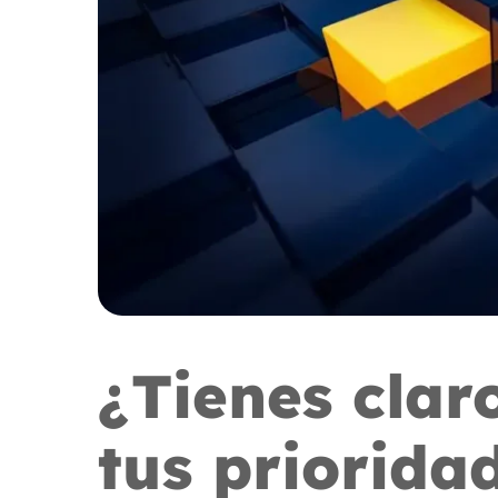
¿Tienes clar
tus priorida