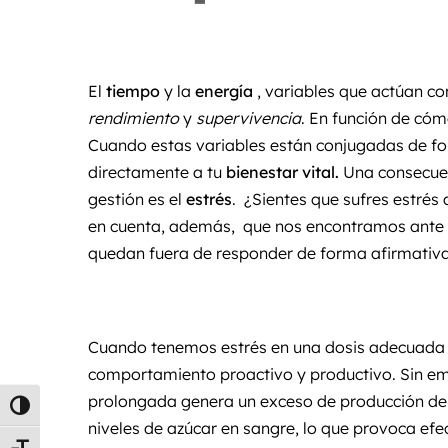
El
tiempo
y la
energía
, variables que actúan c
rendimiento
y
supervivencia
. En función de cóm
Cuando estas variables están conjugadas de fo
directamente a tu
bienestar vital.
Una consecuen
gestión es el
estrés
. ¿Sientes que sufres estrés 
en cuenta, además, que nos encontramos ante
quedan fuera de responder de forma afirmativa
Cuando tenemos estrés en una dosis adecuada p
comportamiento proactivo y productivo. Sin e
prolongada genera un exceso de producción d
Alternar alto contraste
niveles de azúcar en sangre, lo que provoca efe