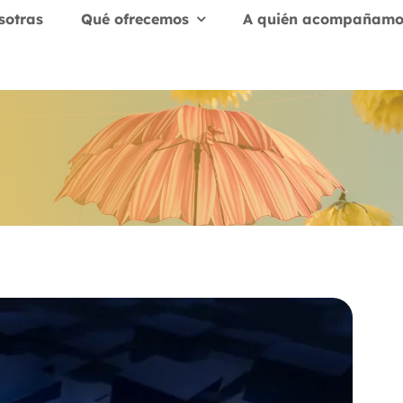
sotras
Qué ofrecemos
A quién acompañamo