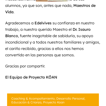
alumnos, ya que son, antes que nada,
Maestros de
Vida
.
Agradecemos a
Edelvives
su confianza en nuestro
trabajo, a nuestro querido Maestro el
Dr. Isauro
Blanco
, fuente inagotable de sabiduría, su apoyo
incondicional y a todos nuestros familiares y amigos,
el cariño recibido, gracias a ellos nos hemos
convertido en las personas que somos.
Gracias por compartir.
El Equipo de Proyecto KŌAN
Coaching & Acompañamiento
,
Desarrollo Personal
,
Educación & Crianza
,
Proyecto Koan