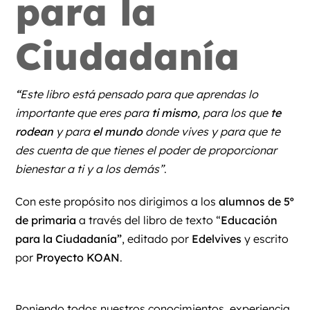
para la
Ciudadanía
“
Este libro está pensado para que aprendas lo
importante que eres para
ti mismo
, para los que
te
rodean
y para
el mundo
donde vives y para que te
des cuenta de que tienes el poder de proporcionar
bienestar a ti y a los demás”
.
Con este propósito nos dirigimos a los
alumnos de 5º
de primaria
a través del libro de texto “
Educación
para la Ciudadanía”
, editado por
Edelvives
y escrito
por
Proyecto KOAN
.
Poniendo todos nuestros conocimientos, experiencia