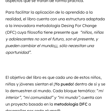
aspectos que se tratan de forma práctica.
Para facilitar la aplicación de lo aprendido a la
realidad, el libro cuenta con una estructura adaptada
a la innovadora metodología
Desing For Change
(DFC) cuya filosofía tiene presente que
“niños, niñas
y adolescentes no son el futuro, son el presente, y
pueden cambiar el mundo¡¡¡, sólo necesitan una
oportunidad”
.
El objetivo del libro es que cada uno de estos niños,
niñas y jóvenes sientan el
¡Yo puedo!
dentro de sí y se
lo demuestren al mundo. Cada bloque temático: “
mi
interior”, “mi comunidad” y “mi mundo”;
cuenta con
un proyecto basado en la
metodología DFC
a
desarrollar por cada alumn@.