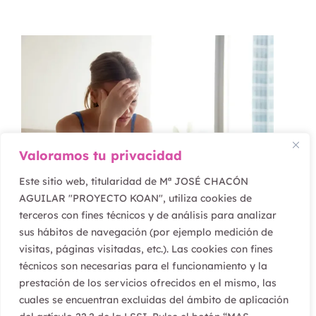
Valoramos tu privacidad
Este sitio web, titularidad de Mª JOSÉ CHACÓN
AGUILAR "PROYECTO KOAN", utiliza cookies de
terceros con fines técnicos y de análisis para analizar
febrero 16, 2022
sus hábitos de navegación (por ejemplo medición de
visitas, páginas visitadas, etc.). Las cookies con fines
¿Vives o te preocupas?
técnicos son necesarias para el funcionamiento y la
prestación de los servicios ofrecidos en el mismo, las
cuales se encuentran excluidas del ámbito de aplicación