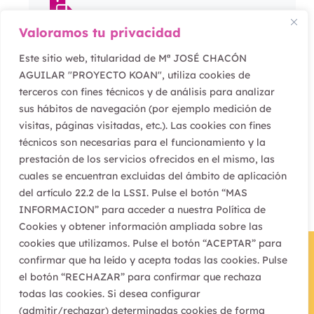
Valoramos tu privacidad
Servicio a empresas e
Este sitio web, titularidad de Mª JOSÉ CHACÓN
instituciones
AGUILAR "PROYECTO KOAN", utiliza cookies de
terceros con fines técnicos y de análisis para analizar
sus hábitos de navegación (por ejemplo medición de
visitas, páginas visitadas, etc.). Las cookies con fines
técnicos son necesarias para el funcionamiento y la
prestación de los servicios ofrecidos en el mismo, las
cuales se encuentran excluidas del ámbito de aplicación
del artículo 22.2 de la LSSI. Pulse el botón “MAS
INFORMACION” para acceder a nuestra Política de
Cookies y obtener información ampliada sobre las
cookies que utilizamos. Pulse el botón “ACEPTAR” para
confirmar que ha leído y acepta todas las cookies. Pulse
el botón “RECHAZAR” para confirmar que rechaza
todas las cookies. Si desea configurar
(admitir/rechazar) determinadas cookies de forma