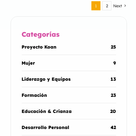
1
2
Next
Categorías
Proyecto Koan
25
Mujer
9
Liderazgo y Equipos
13
Formación
23
Educación & Crianza
20
Desarrollo Personal
42