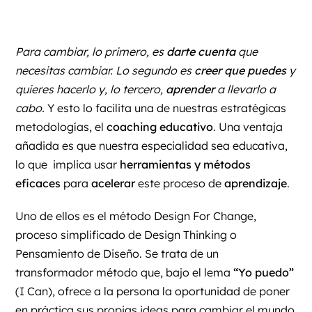
Para cambiar, lo primero, es
darte cuenta
que
necesitas cambiar. Lo segundo es
creer que puedes
y
quieres hacerlo y, lo tercero,
aprender
a llevarlo a
cabo.
Y esto lo facilita una de nuestras estratégicas
metodologías, el
coaching educativo
. Una ventaja
añadida es que nuestra especialidad sea educativa,
lo que implica usar
herramientas y métodos
eficaces
para
acelerar
este proceso de
aprendizaje
.
Uno de ellos es el
método Design For Change
,
proceso simplificado de Design Thinking o
Pensamiento de Diseño. Se trata de un
transformador método que, bajo el lema
“Yo puedo”
(I Can), ofrece a la persona la oportunidad de poner
en práctica sus propias ideas para cambiar el mundo