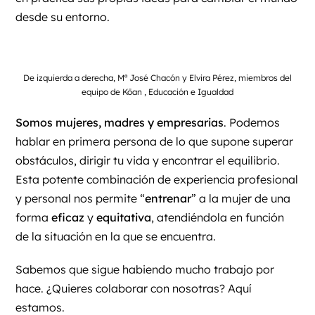
desde su entorno.
De izquierda a derecha, Mª José Chacón y Elvira Pérez, miembros del
equipo de Kōan , Educación e Igualdad
Somos mujeres, madres y empresarias
. Podemos
hablar en primera persona de lo que supone superar
obstáculos, dirigir tu vida y encontrar el equilibrio.
Esta potente combinación de experiencia profesional
y personal nos permite “
entrenar
” a la mujer de una
forma
eficaz
y
equitativa
, atendiéndola en función
de la situación en la que se encuentra.
Sabemos que sigue habiendo mucho trabajo por
hace. ¿Quieres colaborar con nosotras?
Aquí
estamos.