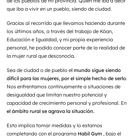
de los pueblos de mi provincia. Quién me iba a decir
que iba a vivir en un pueblo, siendo de ciudad.
Gracias al recorrido que llevamos haciendo durante
los últimos años, a través del trabajo de
Kōan,
Educación e Igualdad
, y mi propia experiencia
personal, he podido conocer parte de la realidad de
la mujer rural que desconocía.
Sea de ciudad o de pueblo e
l mundo sigue siendo
difícil para las mujeres, por el simple hecho de serlo
.
Nos enfrentamos continuamente a situaciones de
desigualdad que limitan nuestro potencial y
capacidad de crecimiento personal y profesional. En
el ámbito rural se agrava la situación.
Esto implica tomar medidas y lo estamos
completando con el programa
Habil Gym
, bajo el