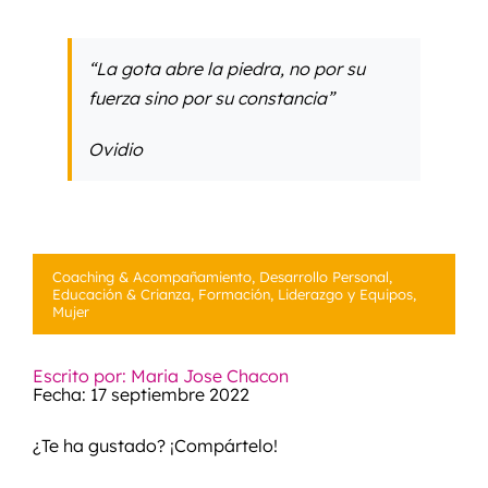
“La gota abre la piedra, no por su
fuerza sino por su constancia”
Ovidio
Coaching & Acompañamiento
,
Desarrollo Personal
,
Educación & Crianza
,
Formación
,
Liderazgo y Equipos
,
Mujer
Escrito por: Maria Jose Chacon
Fecha: 17 septiembre 2022
¿Te ha gustado? ¡Compártelo!