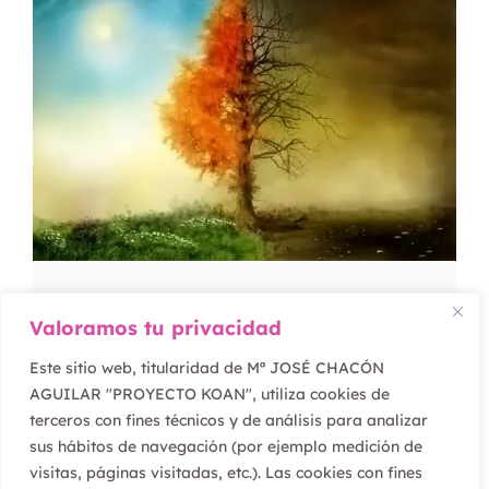
LO QUE REALMENTE ES
Valoramos tu privacidad
IMPORTANTE
Este sitio web, titularidad de Mª JOSÉ CHACÓN
AGUILAR "PROYECTO KOAN", utiliza cookies de
Leer artículo
terceros con fines técnicos y de análisis para analizar
sus hábitos de navegación (por ejemplo medición de
visitas, páginas visitadas, etc.). Las cookies con fines