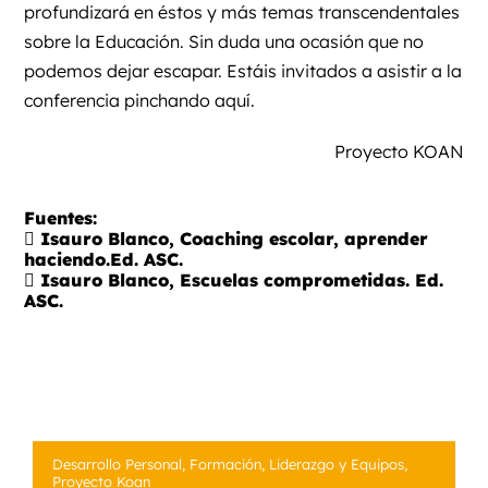
profundizará en éstos y más temas transcendentales
sobre la Educación. Sin duda una ocasión que no
podemos dejar escapar. Estáis invitados a asistir a la
conferencia pinchando
aquí
.
Proyecto KOAN
Fuentes:
 Isauro Blanco, Coaching escolar, aprender
haciendo.Ed. ASC.
 Isauro Blanco, Escuelas comprometidas. Ed.
ASC.
Desarrollo Personal
,
Formación
,
Liderazgo y Equipos
,
Proyecto Koan