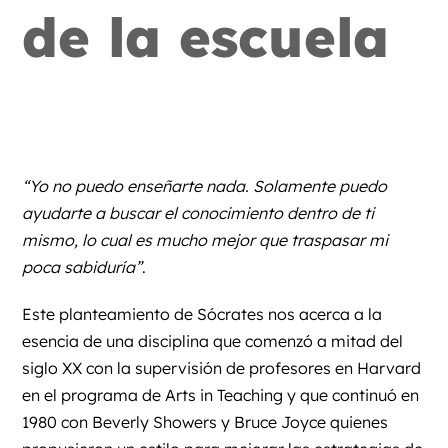
de la escuela
FA
“Yo no puedo enseñarte nada. Solamente puedo
ayudarte a buscar el conocimiento dentro de ti
mismo, lo cual es mucho mejor que traspasar mi
poca sabiduría”
.
Este planteamiento de Sócrates nos acerca a la
esencia de una disciplina que comenzó a mitad del
siglo XX con la supervisión de profesores en Harvard
en el programa de Arts in Teaching y que continuó en
1980 con Beverly Showers y Bruce Joyce quienes