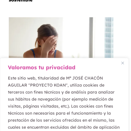
Valoramos tu privacidad
Este sitio web, titularidad de Mª JOSÉ CHACÓN
AGUILAR "PROYECTO KOAN", utiliza cookies de
terceros con fines técnicos y de análisis para analizar
febrero 16, 2022
sus hábitos de navegación (por ejemplo medición de
visitas, páginas visitadas, etc.). Las cookies con fines
¿Vives o te preocupas?
técnicos son necesarias para el funcionamiento y la
prestación de los servicios ofrecidos en el mismo, las
cuales se encuentran excluidas del ámbito de aplicación