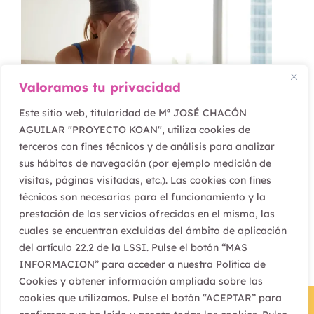
Valoramos tu privacidad
Este sitio web, titularidad de Mª JOSÉ CHACÓN
AGUILAR "PROYECTO KOAN", utiliza cookies de
terceros con fines técnicos y de análisis para analizar
febrero 16, 2022
sus hábitos de navegación (por ejemplo medición de
visitas, páginas visitadas, etc.). Las cookies con fines
¿Vives o te preocupas?
técnicos son necesarias para el funcionamiento y la
prestación de los servicios ofrecidos en el mismo, las
cuales se encuentran excluidas del ámbito de aplicación
del artículo 22.2 de la LSSI. Pulse el botón “MAS
INFORMACION” para acceder a nuestra Política de
Cookies y obtener información ampliada sobre las
cookies que utilizamos. Pulse el botón “ACEPTAR” para