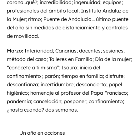
corona..qué?; incredibilidad; ingenuidad; equipos;
profesionales del ámbito local; Instituto Andaluz de
la Mujer; ritmo; Puente de Andalucía… último puente
del año sin medidas de distanciamiento y controles
de movilidad.
Marzo:
Interioridad; Canarias; docentes; sesiones;
método del caso; Talleres en Familia; Día de la mujer;
“conócete a ti misma”; Isauro; inicio del
confinamiento ; parón; tiempo en familia; disfrute;
desconfianza; incertidumbre; desconcierto; papel
higiénico; homenaje al profesor del Papa Francisco;
pandemia; cancelación; posponer; confinamiento;
¿hasta cuando? dos semanas.
Un año en acciones